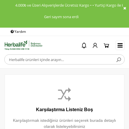
4.000₺ ve Üzeri Alışverişlerde Ücretsiz Kargo • • Yurtiçi Kargo ile Ka
Geri sayım sona erdi
Yardım
Ödeme Bildirimi
İ
Karşılaştırma Listeniz Boş
Karşılaştırmak istediğiniz ürünleri seçerek burada detaylı
olarak listeleyebilirsiniz