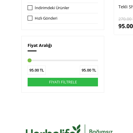
Tekli S
İndirimdeki Ürünler
Hızlı Gönderi
270.00
95.00
Fiyat Aralığı
95.00
TL
95.00
TL
FİYATI FİLTRELE