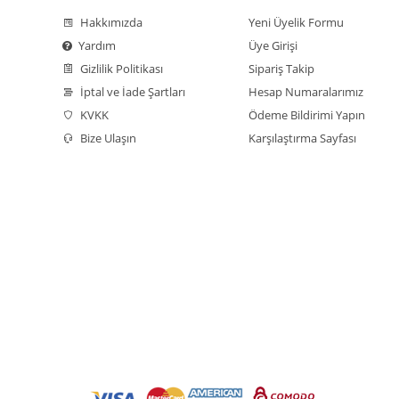
Hakkımızda
Yeni Üyelik Formu
Yardım
Üye Girişi
Gizlilik Politikası
Sipariş Takip
İptal ve İade Şartları
Hesap Numaralarımız
KVKK
Ödeme Bildirimi Yapın
Bize Ulaşın
Karşılaştırma Sayfası