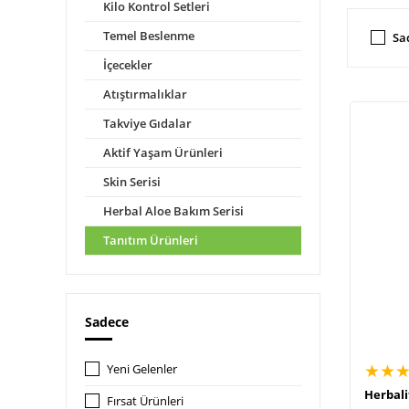
Kilo Kontrol Setleri
Temel Beslenme
Sa
İçecekler
Atıştırmalıklar
Takviye Gıdalar
Aktif Yaşam Ürünleri
Skin Serisi
Herbal Aloe Bakım Serisi
Tanıtım Ürünleri
Sadece
★★
Yeni Gelenler
Herbali
Fırsat Ürünleri