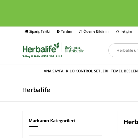
Sipariş Takibi
Yardım
Ödeme Bildirimi
İletişim
ANA SAYFA
KİLO KONTROL SETLERİ
TEMEL BESLE
Herbalife
Markanın Kategorileri
Herb