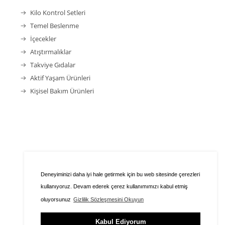
Kilo Kontrol Setleri
Temel Beslenme
İçecekler
Atıştırmalıklar
Takviye Gıdalar
Aktif Yaşam Ürünleri
Kişisel Bakım Ürünleri
Deneyiminizi daha iyi hale getirmek için bu web sitesinde çerezleri
kullanıyoruz. Devam ederek çerez kullanımımızı kabul etmiş
oluyorsunuz
Gizlilik Sözleşmesini Okuyun
Kabul Ediyorum