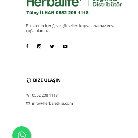
Bu sitenin içeriği ve görselleri kopyalanamaz veya
çoğaltılamaz.
BİZE ULAŞIN
0552 208 1118
info@herbaletkisi.com