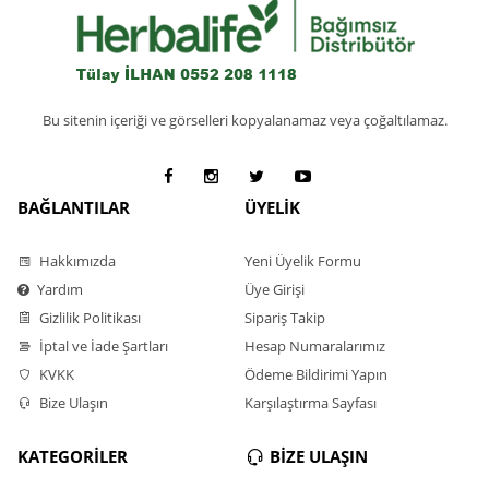
Bu sitenin içeriği ve görselleri kopyalanamaz veya çoğaltılamaz.
BAĞLANTILAR
ÜYELİK
Hakkımızda
Yeni Üyelik Formu
Yardım
Üye Girişi
Gizlilik Politikası
Sipariş Takip
İptal ve İade Şartları
Hesap Numaralarımız
KVKK
Ödeme Bildirimi Yapın
Bize Ulaşın
Karşılaştırma Sayfası
KATEGORİLER
BİZE ULAŞIN