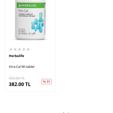
★★★★★
Herbalife
Xtra-Cal 90 tablet
555.00
TL
% 31
382.00
TL