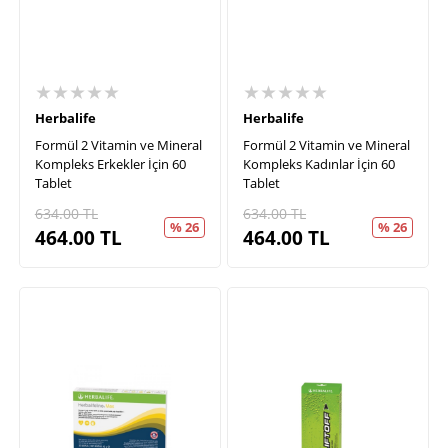
★★★★★
★★★★★
Herbalife
Herbalife
Formül 2 Vitamin ve Mineral
Formül 2 Vitamin ve Mineral
Kompleks Erkekler İçin 60
Kompleks Kadınlar İçin 60
Tablet
Tablet
634.00
TL
634.00
TL
% 26
% 26
464.00
TL
464.00
TL