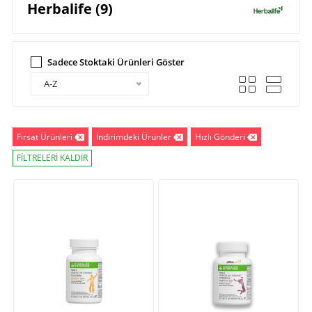
Herbalife (9)
Sadece Stoktaki Ürünleri Göster
A-Z
Fırsat Ürünleri
İndirimdeki Ürünler
Hızlı Gönderi
FİLTRELERİ KALDIR