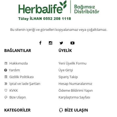
Bu sitenin içeriği ve görselleri kopyalanamaz veya çoğaltılamaz.
BAĞLANTILAR
ÜYELİK
Hakkımızda
Yeni Üyelik Formu
Yardım
Üye Girişi
Gizlilik Politikası
Sipariş Takip
İptal ve İade Şartları
Hesap Numaralarımız
KVKK
Ödeme Bildirimi Yapın
Bize Ulaşın
Karşılaştırma Sayfası
KATEGORİLER
BİZE ULAŞIN