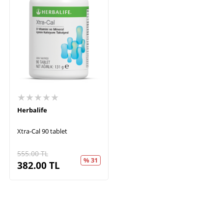
★★★★★
Herbalife
Xtra-Cal 90 tablet
555.00
TL
% 31
382.00
TL