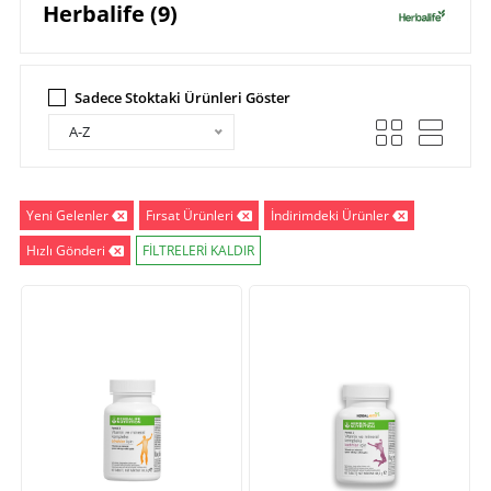
Herbalife (9)
Sadece Stoktaki Ürünleri Göster
A-Z
Yeni Gelenler
Fırsat Ürünleri
İndirimdeki Ürünler
Hızlı Gönderi
FİLTRELERİ KALDIR