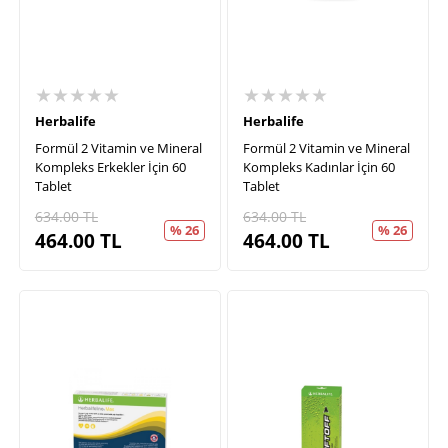
★★★★★
★★★★★
Herbalife
Herbalife
Formül 2 Vitamin ve Mineral
Formül 2 Vitamin ve Mineral
Kompleks Erkekler İçin 60
Kompleks Kadınlar İçin 60
Tablet
Tablet
634.00
TL
634.00
TL
% 26
% 26
464.00
TL
464.00
TL