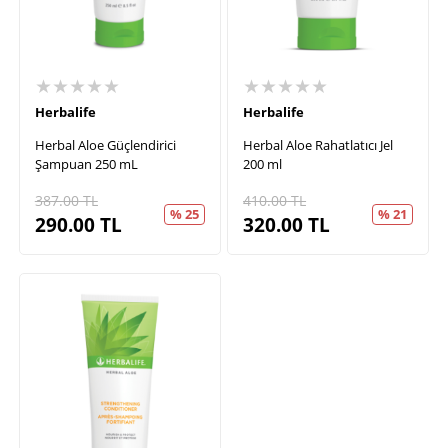
★★★★★
★★★★★
Herbalife
Herbalife
Herbal Aloe Güçlendirici
Herbal Aloe Rahatlatıcı Jel
Şampuan 250 mL
200 ml
387.00
TL
410.00
TL
% 25
% 21
290.00
TL
320.00
TL