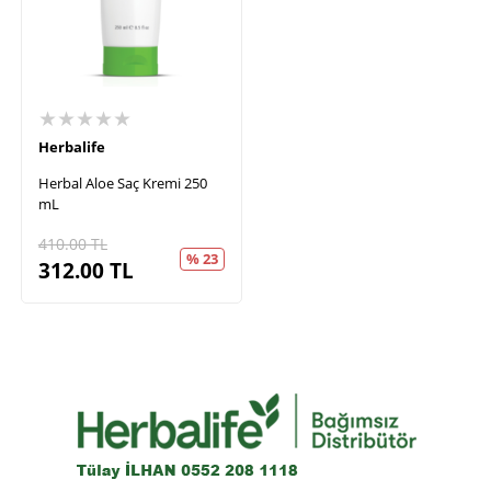
★★★★★
Herbalife
Herbal Aloe Saç Kremi 250
mL
410.00
TL
% 23
312.00
TL