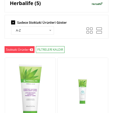
Herbalife (5)
Sadece Stoktaki Ürünleri Göster
A-Z
Stoktaki Ürünler
FİLTRELERİ KALDIR