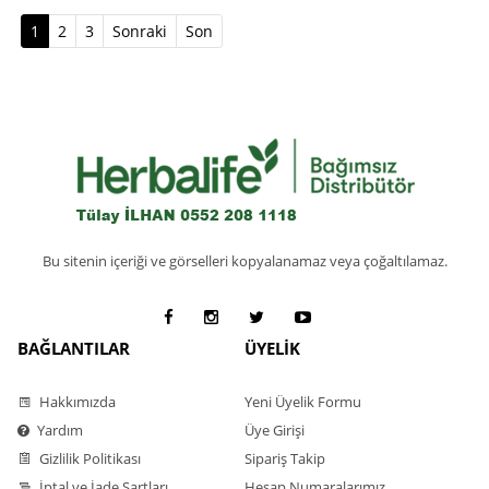
(current)
1
2
3
Sonraki
Son
Bu sitenin içeriği ve görselleri kopyalanamaz veya çoğaltılamaz.
BAĞLANTILAR
ÜYELİK
Hakkımızda
Yeni Üyelik Formu
Yardım
Üye Girişi
Gizlilik Politikası
Sipariş Takip
İptal ve İade Şartları
Hesap Numaralarımız