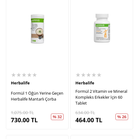
★★★★★
★★★★★
Herbalife
Herbalife
Formül 2 Vitamin ve Mineral
Formül 1 Öğün Yerine Geçen
Kompleks Erkekler İçin 60
Herbalife Mantarlı Çorba
Tablet
1,075.00
TL
634.00
TL
% 32
% 26
730.00
TL
464.00
TL