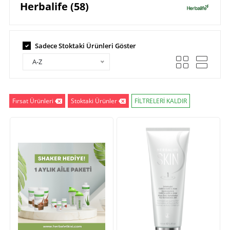
Herbalife (58)
Sadece Stoktaki Ürünleri Göster
A-Z
Fırsat Ürünleri
Stoktaki Ürünler
FİLTRELERİ KALDIR