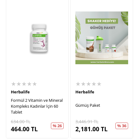
★★★★★
★★★★★
Herbalife
Herbalife
Formül 2 Vitamin ve Mineral
Gümüş Paket
Kompleks Kadınlar İçin 60
Tablet
634.00
TL
3,446.91
TL
% 26
% 36
464.00
TL
2,181.00
TL