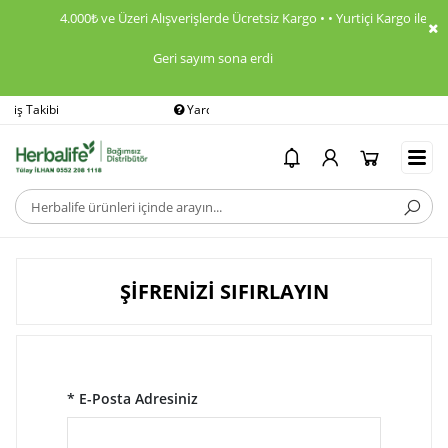
4.000₺ ve Üzeri Alışverişlerde Ücretsiz Kargo • • Yurtiçi Kargo ile K
Geri sayım sona erdi
Yardım
Ödeme Bildirimi
ŞİFRENİZİ SIFIRLAYIN
* E-Posta Adresiniz