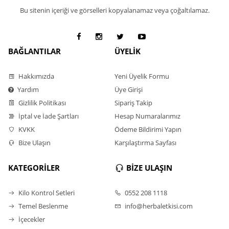
Bu sitenin içeriği ve görselleri kopyalanamaz veya çoğaltılamaz.
BAĞLANTILAR
ÜYELİK
Hakkımızda
Yeni Üyelik Formu
Yardım
Üye Girişi
Gizlilik Politikası
Sipariş Takip
İptal ve İade Şartları
Hesap Numaralarımız
KVKK
Ödeme Bildirimi Yapın
Bize Ulaşın
Karşılaştırma Sayfası
KATEGORİLER
BİZE ULAŞIN
Kilo Kontrol Setleri
0552 208 1118
Temel Beslenme
info@herbaletkisi.com
İçecekler